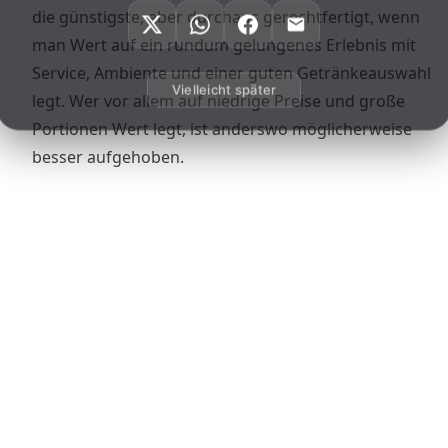
die günstigste, aber durchaus gerechtfertigt, wenn
man Wert auf ein rundum gelungenes Erlebnis mit
Service, Ambiente und einer guten Getränkeauswahl
Vielleicht später
legt. Wer vor allem auf niedrige Preise und große
Portionen Wert legt, ist anderswo möglicherweise
besser aufgehoben.