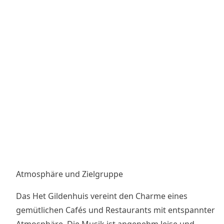
Atmosphäre und Zielgruppe
Das Het Gildenhuis vereint den Charme eines
gemütlichen Cafés und Restaurants mit entspannter
Atmosphäre. Die Musik ist angenehm leise und