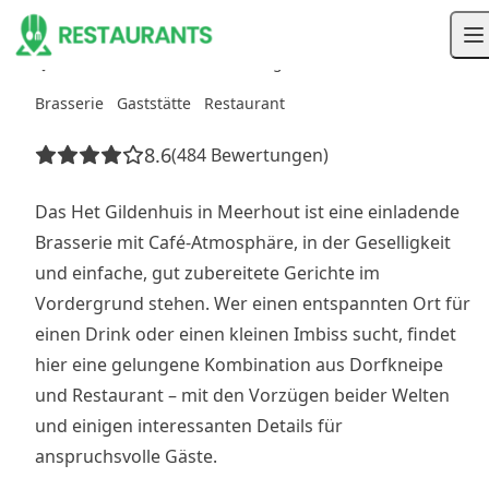
N102 54, 2450 Meerhout, België
Brasserie
Gaststätte
Restaurant
8.6
(484 Bewertungen)
Das Het Gildenhuis in Meerhout ist eine einladende
Brasserie mit Café-Atmosphäre, in der Geselligkeit
und einfache, gut zubereitete Gerichte im
Vordergrund stehen. Wer einen entspannten Ort für
einen Drink oder einen kleinen Imbiss sucht, findet
hier eine gelungene Kombination aus Dorfkneipe
und Restaurant – mit den Vorzügen beider Welten
und einigen interessanten Details für
anspruchsvolle Gäste.