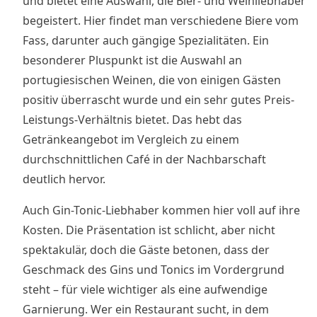
und bietet eine Auswahl, die Bier- und Weinliebhaber
begeistert. Hier findet man verschiedene Biere vom
Fass, darunter auch gängige Spezialitäten. Ein
besonderer Pluspunkt ist die Auswahl an
portugiesischen Weinen, die von einigen Gästen
positiv überrascht wurde und ein sehr gutes Preis-
Leistungs-Verhältnis bietet. Das hebt das
Getränkeangebot im Vergleich zu einem
durchschnittlichen Café in der Nachbarschaft
deutlich hervor.
Auch Gin-Tonic-Liebhaber kommen hier voll auf ihre
Kosten. Die Präsentation ist schlicht, aber nicht
spektakulär, doch die Gäste betonen, dass der
Geschmack des Gins und Tonics im Vordergrund
steht – für viele wichtiger als eine aufwendige
Garnierung. Wer ein Restaurant sucht, in dem